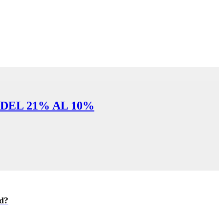
 DEL 21% AL 10%
ad?